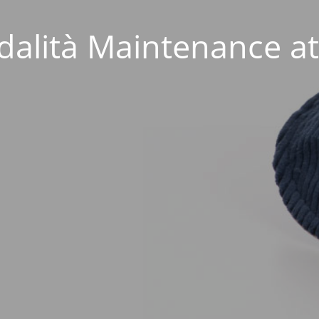
alità Maintenance at