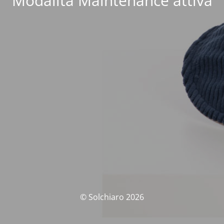
Modalità Maintenance attiva
© Solchiaro 2026