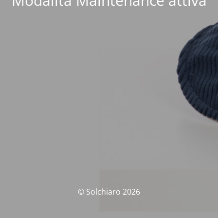
Modalità Maintenance attiva
© Solchiaro 2026