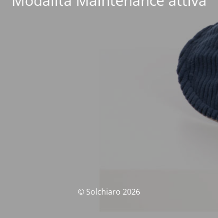
Modalità Maintenance attiva
© Solchiaro 2026