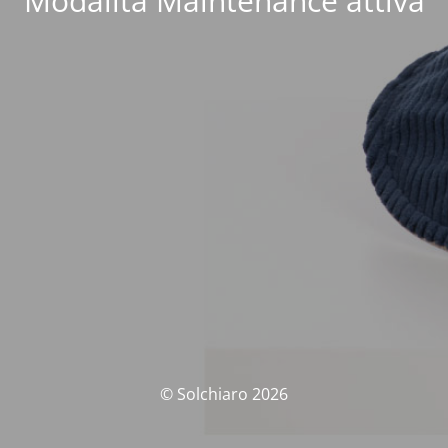
Modalità Maintenance attiva
© Solchiaro 2026