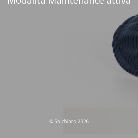
Modalità Maintenance attiva
© Solchiaro 2026