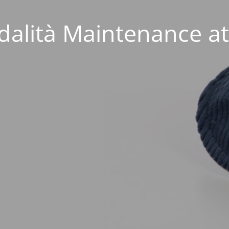
alità Maintenance at