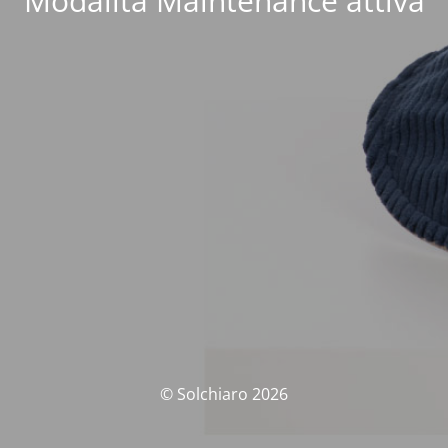
Modalità Maintenance attiva
© Solchiaro 2026