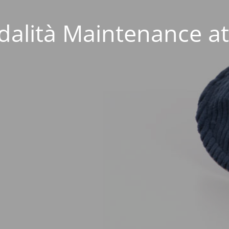
alità Maintenance at