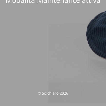
Modalità Maintenance attiva
© Solchiaro 2026