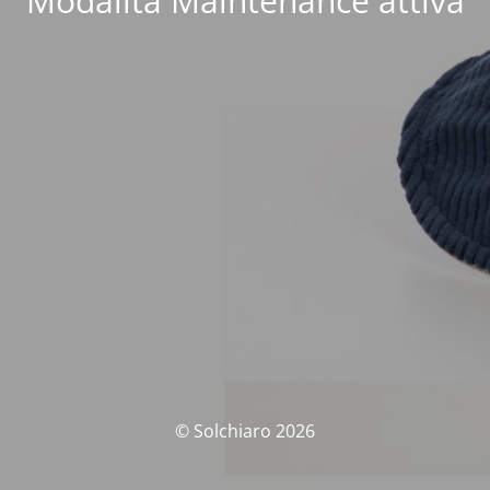
Modalità Maintenance attiva
© Solchiaro 2026