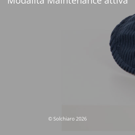
Modalità Maintenance attiva
© Solchiaro 2026