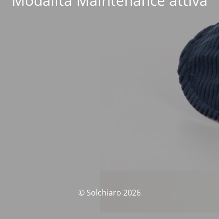
Modalità Maintenance attiva
© Solchiaro 2026