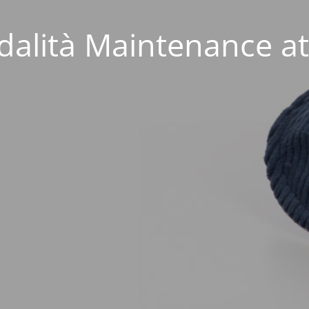
alità Maintenance at